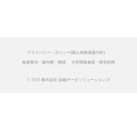
ー
t
シ
e
ョ
ン
ズ
プライバシー・ポリシー(個人情報保護方針)
免責事項・著作権・商標
大学関係者様・研究利用
© 2026
株式会社 金融データソリューションズ