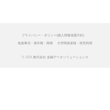
ー
t
シ
e
ョ
ン
ズ
プライバシー・ポリシー(個人情報保護方針)
免責事項・著作権・商標
大学関係者様・研究利用
© 2026
株式会社 金融データソリューションズ