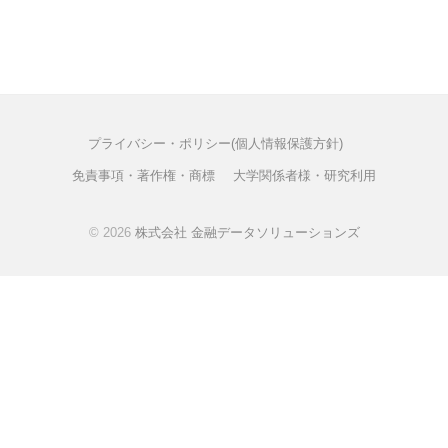
ー
t
シ
e
ョ
ン
ズ
プライバシー・ポリシー(個人情報保護方針)
免責事項・著作権・商標
大学関係者様・研究利用
© 2026
株式会社 金融データソリューションズ