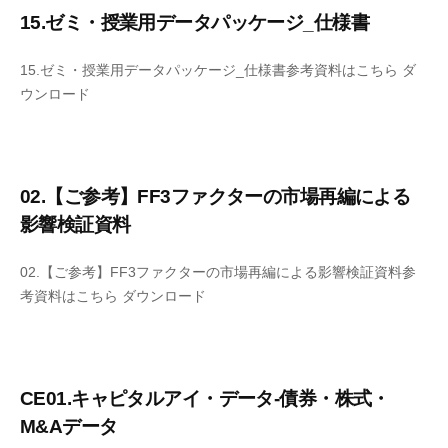
ー
15.ゼミ・授業用データパッケージ_仕様書
t
シ
e
ョ
15.ゼミ・授業用データパッケージ_仕様書参考資料はこちら ダ
ン
ウンロード
ズ
02.【ご参考】FF3ファクターの市場再編による
影響検証資料
02.【ご参考】FF3ファクターの市場再編による影響検証資料参
考資料はこちら ダウンロード
CE01.キャピタルアイ・データ-債券・株式・
M&Aデータ