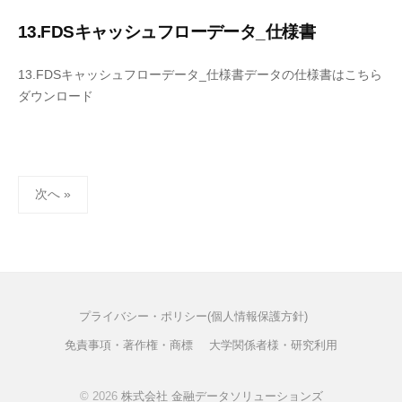
13.FDSキャッシュフローデータ_仕様書
13.FDSキャッシュフローデータ_仕様書データの仕様書はこちら
ダウンロード
投
次へ »
稿
の
ペ
ー
ジ
プライバシー・ポリシー(個人情報保護方針)
送
免責事項・著作権・商標
大学関係者様・研究利用
り
© 2026
株式会社 金融データソリューションズ