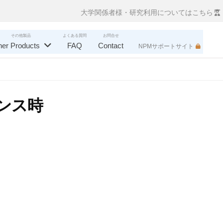
大学関係者様・研究利用についてはこちら
その他製品
よくある質問
お問合せ
her Products
FAQ
Contact
NPMサポートサイト
ランス時