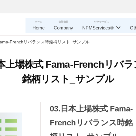
ホーム
会社概要
NPMサービス
Home
Company
NPMServices®
Ot
Fama-Frenchリバランス時銘柄リスト_サンプル
日本上場株式 Fama-Frenchリバ
銘柄リスト_サンプル
03.日本上場株式 Fama-
Frenchリバランス時銘