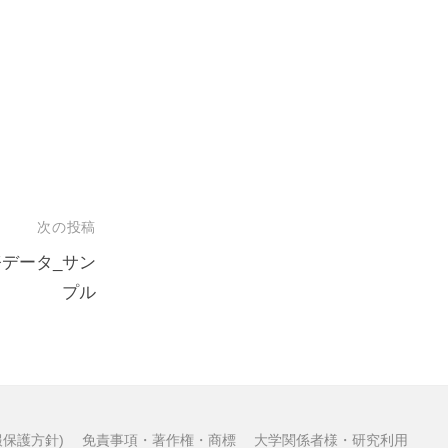
次の投稿
務データ_サン
プル
保護方針)
免責事項・著作権・商標
大学関係者様・研究利用