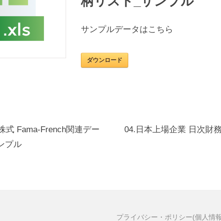
柄リスト_サンプル
サンプルデータはこちら
ダウンロード
式 Fama-French関連デー
04.日本上場企業 日次財
サンプル
プライバシー・ポリシー(個人情報