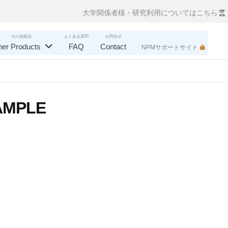
大学関係者様・研究利用についてはこちら
その他製品
よくある質問
お問合せ
her Products
FAQ
Contact
NPMサポートサイト
MPLE