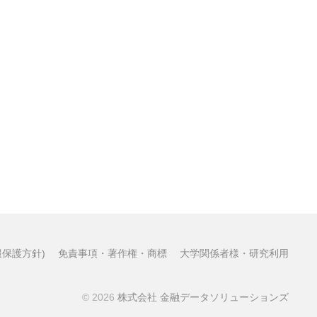
保護方針)
免責事項・著作権・商標
大学関係者様・研究利用
© 2026
株式会社 金融データソリューションズ