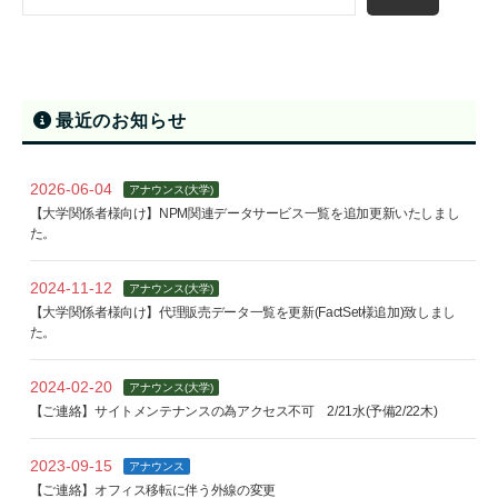
最近のお知らせ
2026-06-04
アナウンス(大学)
【大学関係者様向け】NPM関連データサービス一覧を追加更新いたしまし
た。
2024-11-12
アナウンス(大学)
【大学関係者様向け】代理販売データ一覧を更新(FactSet様追加)致しまし
た。
2024-02-20
アナウンス(大学)
【ご連絡】サイトメンテナンスの為アクセス不可 2/21水(予備2/22木)
2023-09-15
アナウンス
【ご連絡】オフィス移転に伴う外線の変更