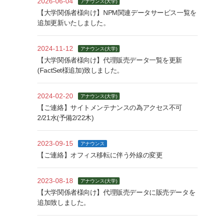
2026-06-04
アナウンス(大学)
【大学関係者様向け】NPM関連データサービス一覧を
追加更新いたしました。
2024-11-12
アナウンス(大学)
【大学関係者様向け】代理販売データ一覧を更新
(FactSet様追加)致しました。
2024-02-20
アナウンス(大学)
【ご連絡】サイトメンテナンスの為アクセス不可
2/21水(予備2/22木)
2023-09-15
アナウンス
【ご連絡】オフィス移転に伴う外線の変更
2023-08-18
アナウンス(大学)
【大学関係者様向け】代理販売データに販売データを
追加致しました。