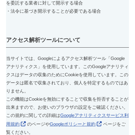
を委託する業者に対して開示する場合
・法令に基づき開示することが必要である場合
アクセス解析ツールについて
当サイトでは、Googleによるアクセス解析ツール「Google
アナリティクス」を使用しています。このGoogleアナリティ
クスはデータの収集のためにCookieを使用しています。この
データは匿名で収集されており、個人を特定するものではあ
りません。
この機能はCookieを無効にすることで収集を拒否することが
出来ますので、お使いのブラウザの設定をご確認ください。
この規約に関しての詳細は
Googleアナリティクスサービス利
用規約
のページや
Googleポリシーと規約
ページをご
覧ください。