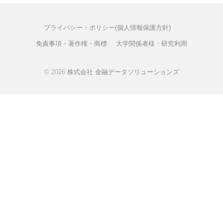
ー
t
シ
e
プライバシー・ポリシー(個人情報保護方針)
ョ
免責事項・著作権・商標
大学関係者様・研究利用
ン
ズ
© 2026
株式会社 金融データソリューションズ