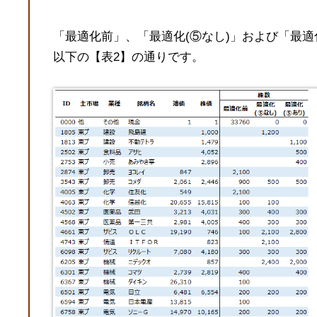
「最適化前」、「最適化(⑤なし)」および「最適
以下の【表2】の通りです。