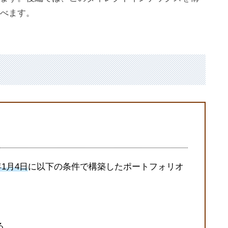
べます。
年1月4日
に以下の条件で構築したポートフォリオ
る