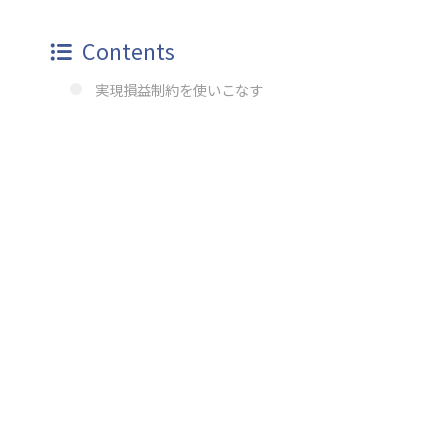
Contents
実現損益制約を使いこなす