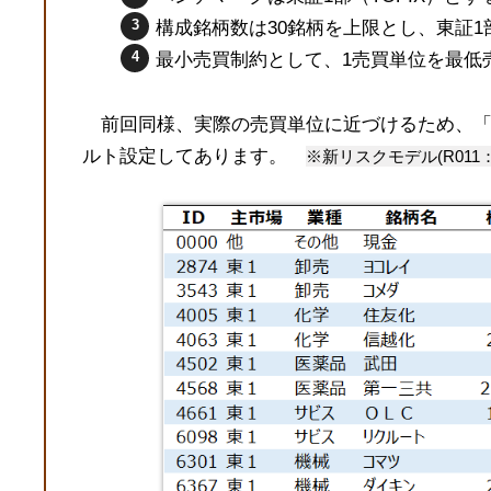
構成銘柄数は30銘柄を上限とし、東証1
最小売買制約として、1売買単位を最低
前回同様、実際の売買単位に近づけるため、「
ルト設定してあります。
※新リスクモデル(R011：