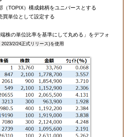
部（TOPIX）構成銘柄をユニバースとする
売買単位として設定する
端株の単位比率を基準にして丸める」をデフォ
2023/2/24正式リリース)を使用