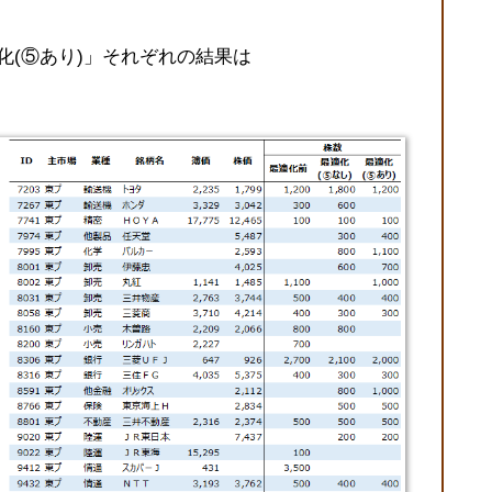
化(⑤あり)」それぞれの結果は