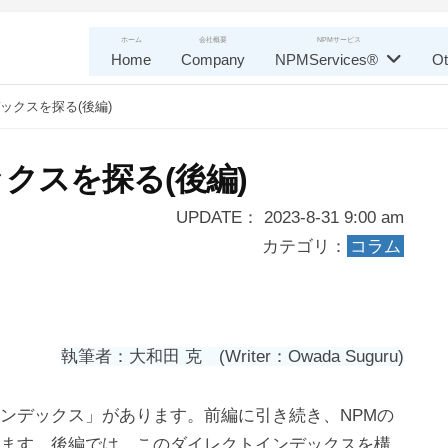
ホーム
会社概要
NPMサービス
Home
Company
NPMServices®
Ot
ックスを探る(後編)
クスを探る(後編)
UPDATE： 2023-8-31 9:00 am
カテゴリ：
コラム
執筆者：大和田 克 (Writer：Owada Suguru)
ンデックス」があります。前編に引き続き、NPMの
します。後編では、このダイレクトインデックスを構