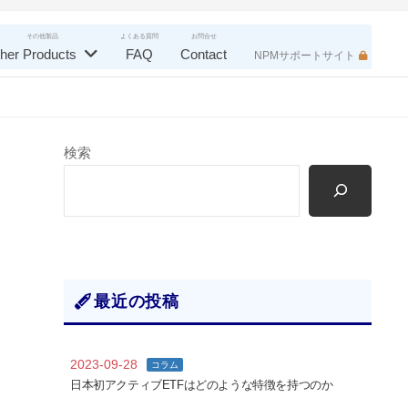
その他製品
よくある質問
お問合せ
her Products
FAQ
Contact
NPMサポートサイト
検索
最近の投稿
2023-09-28
コラム
日本初アクティブETFはどのような特徴を持つのか